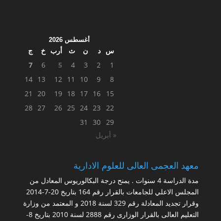
أغسطس 2026
س
د
ن
ث
أرب
خ
ج
7
6
5
4
3
2
1
14
13
12
11
10
9
8
21
20
19
18
17
16
15
28
27
26
25
24
23
22
31
30
29
« أبريل
معهد العجمى العالى للعلوم الادارية
مدة الدراسة 4 سنوات . يمنح درجة البكالوريوس المعادل من
المجلس الاعلي للجامعات بالقرار رقم 164 بتاريخ 20-7-2014
وقرار تجديد المعادلة رقم 329 لسنة 2018 و المعتمد من وزارة
التعليم العالى بالقرار الوزارى رقم 2888 لسنة 2010 بتاريخ 8-