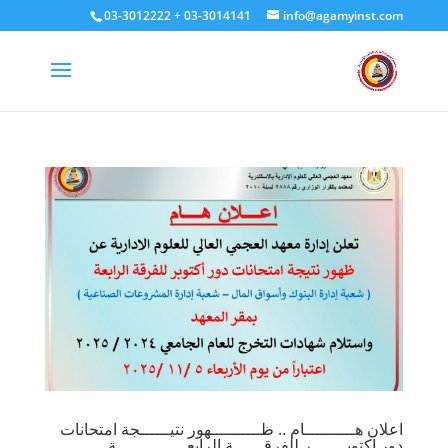
03-3012222 + 03-3014141
info@agamyinst.com
اعلان هــــــــــام .. ظــــــــــهور نتيــــــجة امتحانات
دور اكتوبـــــــر للفرقــــــة الرابعــــــــــــــة