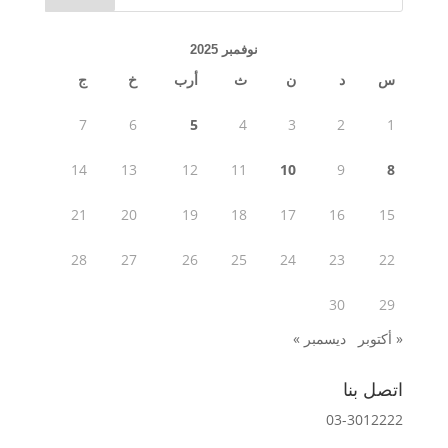
نوفمبر 2025
س
د
ن
ث
أرب
خ
ج
7
6
5
4
3
2
1
14
13
12
11
10
9
8
21
20
19
18
17
16
15
28
27
26
25
24
23
22
30
29
« أكتوبر
ديسمبر »
اتصل بنا
03-3012222