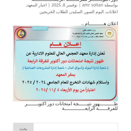
بواسطة
amr soltan
|
نوفمبر 8, 2025
|
اخبار المعهد
,
اعلانات
,
البوم الصور
,
السليدر
,
الطلاب الخريجين
اعلان هــــــــــام ..
ظــــــــــهور نتيــــــجة امتحانات دور اكتوبـــــــر
للفرقــــــة الرابعــــــــــــــة